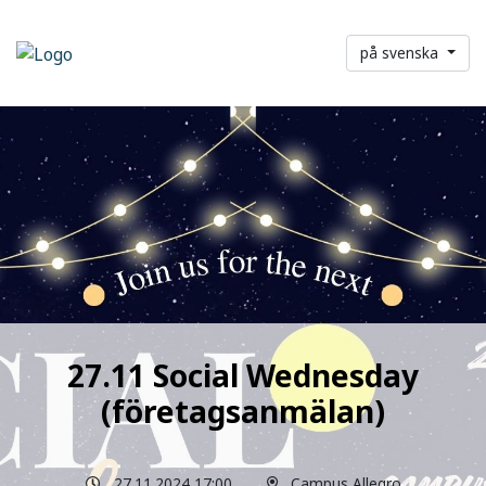
på svenska
27.11 Social Wednesday
(företagsanmälan)
27.11.2024 17:00
Campus Allegro