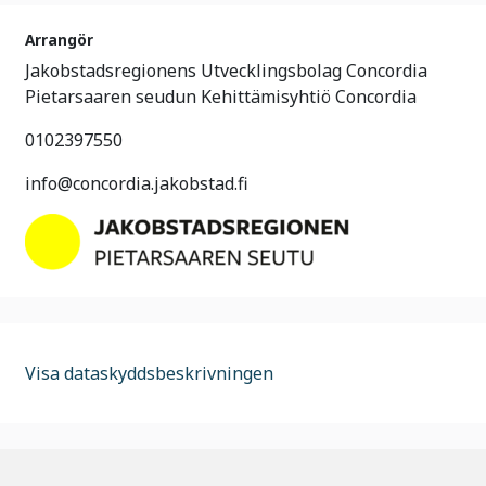
Arrangör
Jakobstadsregionens Utvecklingsbolag Concordia
Pietarsaaren seudun Kehittämisyhtiö Concordia
0102397550
info@concordia.jakobstad.fi
Visa dataskyddsbeskrivningen