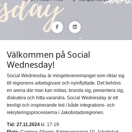
Välkommen på Social
Wednesday!
Social Wednesday är mingelevenemanget som riktar sig
till regionens arbetsgivare och nyinflyttade. Det behövs
en arena där man kan mötas, branda sig, presentera sig,
diskutera och hitta varandra. Social Wednesday är ett
trevligt och inspirerande led i både integrations- och
rekryteringsprocesserna i Jakobstadsregionen.
Tid: 27.11.2024
kl. 17-19
Plats
: Campus Allegro, Köpmansgatan 10, Jakobstad