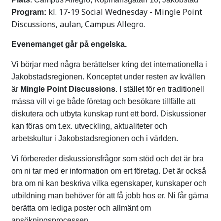
kl. 17-19 Social Wednesday - Mingle Point
Program:
Discussions, aulan, Campus Allegro.
Evenemanget går på engelska.
Vi börjar med några berättelser kring det internationella i
Jakobstadsregionen. Konceptet under resten av kvällen
är
Mingle Point Discussions
. I stället för en traditionell
mässa vill vi ge både företag och besökare tillfälle att
diskutera och utbyta kunskap runt ett bord. Diskussioner
kan föras om t.ex. utveckling, aktualiteter och
arbetskultur i Jakobstadsregionen och i världen.
Vi förbereder diskussionsfrågor som stöd och det är bra
om ni tar med er information om ert företag. Det är också
bra om ni kan beskriva vilka egenskaper, kunskaper och
utbildning man behöver för att få jobb hos er. Ni får gärna
berätta om lediga poster och allmänt om
ansökningsprocessen.