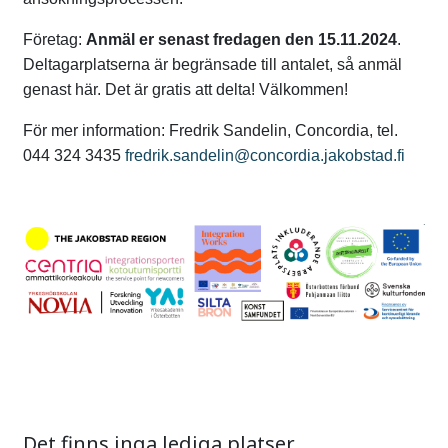
Företag:
Anmäl er senast fredagen den 15.11.2024
.
Deltagarplatserna är begränsade till antalet, så anmäl
genast här.
Det är gratis att delta! Välkommen!
För mer information: Fredrik Sandelin, Concordia, tel.
044 324 3435
fredrik.sandelin@concordia.jakobstad.fi
Det finns inga lediga platser.