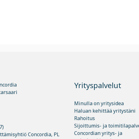
Yrityspalvelut
ncordia
tarsaari
Minulla on yritysidea
Haluan kehittää yritystäni
Rahoitus
Sijoittumis- ja toimitilapalv
7)
Concordian yritys- ja
ttämisyhtiö Concordia, PL