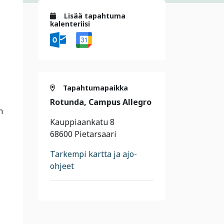
Lisää tapahtuma
kalenteriisi
Tapahtumapaikka
Rotunda, Campus Allegro
n
Kauppiaankatu 8
68600 Pietarsaari
Tarkempi kartta ja ajo-
ohjeet