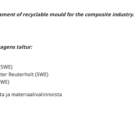
ssment of recyclable mould for the composite industry.
agens taltur:
(SWE)
ter Reuterholt (SWE)
SWE)
ta ja materiaalivalinnoista