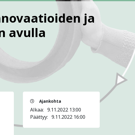
nnovaatioiden ja
n avulla
Ajankohta
Alkaa:
9.11.2022 13:00
Päättyy:
9.11.2022 16:00