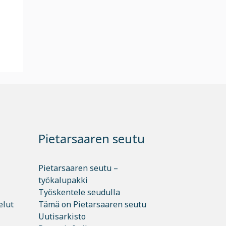
Pietarsaaren seutu
Pietarsaaren seutu –
työkalupakki
Työskentele seudulla
elut
Tämä on Pietarsaaren seutu
Uutisarkisto