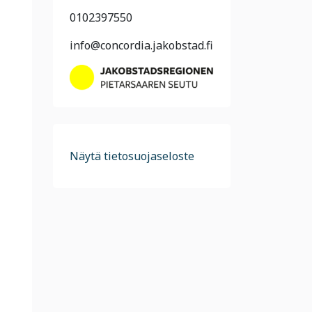
0102397550
info@concordia.jakobstad.fi
Näytä tietosuojaseloste