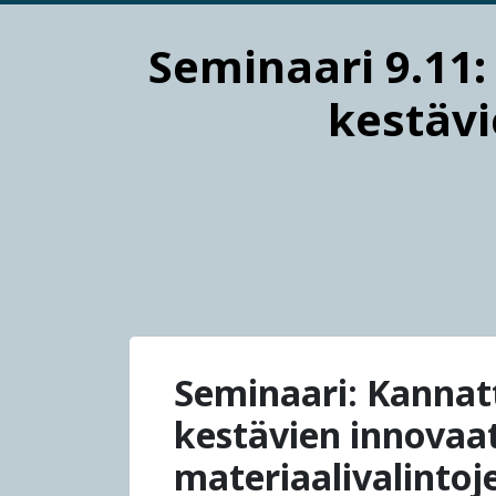
Seminaari 9.11:
kestävi
Seminaari: Kanna
kestävien innovaat
materiaalivalintoj