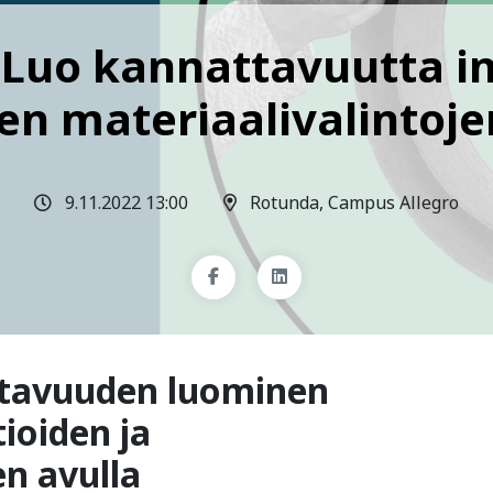
 Luo kannattavuutta i
en materiaalivalintoje
9.11.2022 13:00
Rotunda, Campus Allegro
ttavuuden luominen
ioiden ja
en avulla