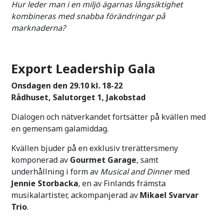
Hur leder man i en miljö ägarnas långsiktighet
kombineras med snabba förändringar på
marknaderna?
Export Leadership Gala
Onsdagen den 29.10 kl. 18-22
Rådhuset, Salutorget 1, Jakobstad
Dialogen och nätverkandet fortsätter på kvällen med
en gemensam galamiddag.
Kvällen bjuder på en exklusiv trerättersmeny
komponerad av
Gourmet Garage
, samt
underhållning i form av
Musical and Dinner
med
Jennie Storbacka
, en av Finlands främsta
musikalartister, ackompanjerad av
Mikael Svarvar
Trio
.