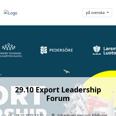
på svenska
29.10 Export Leadership
Forum
29.10.2025 13:30
Schaumansalen och Rådhuset