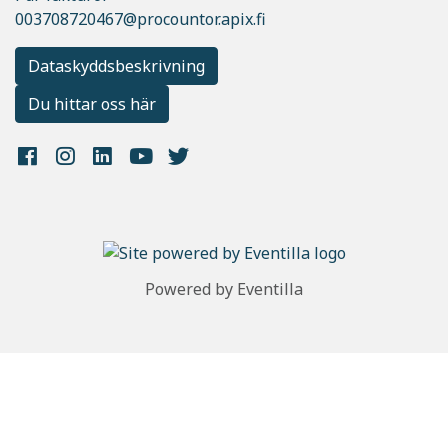
003708720467@procountor.apix.fi
Dataskyddsbeskrivning
Du hittar oss här
Powered by
Eventilla