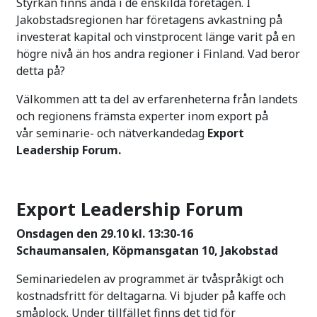
Styrkan finns ändå i de enskilda företagen. I
Jakobstadsregionen har företagens avkastning på
investerat kapital och vinstprocent länge varit på en
högre nivå än hos andra regioner i Finland. Vad beror
detta på?
Välkommen att ta del av erfarenheterna från landets
och regionens främsta experter inom export på
vår seminarie- och nätverkandedag
Export
Leadership Forum.
Export Leadership Forum
Onsdagen den 29.10 kl. 13:30-16
Schaumansalen, Köpmansgatan 10, Jakobstad
Seminariedelen av programmet är tvåspråkigt och
kostnadsfritt för deltagarna. Vi bjuder på kaffe och
småplock. Under tillfället finns det tid för