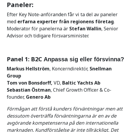
Paneler:
Efter Key Note-anföranden får vi ta del av paneler
med
erfarna experter från regionens företag
.
Moderator för panelerna är
Stefan Wallin
, Senior
Advisor och tidigare försvarsminister.
Panel 1: B2C
Anpassa sig eller försvinna?
Markus Hellström
, Koncerndirektör,
Snellman
Group
Tom von Bonsdorff,
VD,
Baltic Yachts Ab
Sebastian Östman
, Chief Growth Officer & Co-
founder,
Genero Ab
Förmågan att förstå kunders förväntningar men att
dessutom överträffa förväntningarna är en av de
avgörande kompetenserna på den internationella
marknaden. Kundförståelse är inte tillräckligt. Det