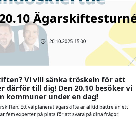
20.10 Ägarskiftesturn
20.10.2025 15:00
ften? Vi vill sänka tröskeln för att
 därför till dig! Den 20.10 besöker vi
em kommuner under en dag!
rskiften. Ett välplanerat ägarskifte är alltid bättre än ett
ar fem experter på plats för att svara på dina frågor.