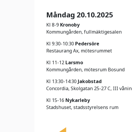
Måndag 20.10.2025
Kl 8-9
Kronoby
Kommungården, fullmäktigesalen
Kl 9:30-10:30
Pedersöre
Restaurang Ax, mötesrummet
Kl 11-12
Larsmo
Kommungården, mötesrum Bosund
Kl 13:30-14:30
Jakobstad
Concordia, Skolgatan 25-27 C, III våni
Kl 15-16
Nykarleby
Stadshuset, stadsstyrelsens rum