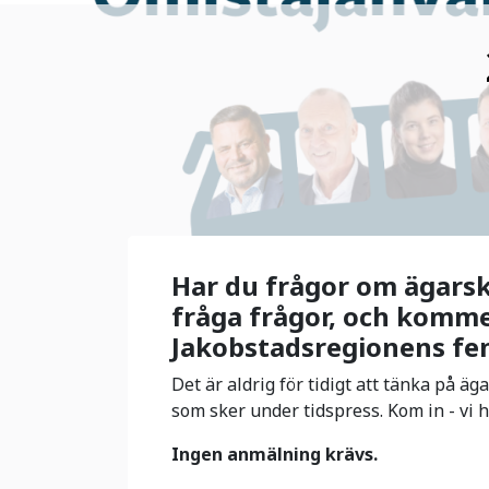
Har du frågor om ägarski
fråga frågor, och kommer
Jakobstadsregionens f
Det är aldrig för tidigt att tänka på äga
som sker under tidspress. Kom in - vi h
Ingen anmälning krävs.