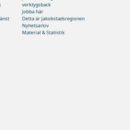
g
verktygsback
Jobba här
jänst
Detta är Jakobstadsregionen
Nyhetsarkiv
Material & Statistik