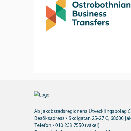
Ab Jakobstadsregionens Utvecklingsbolag C
Besöksadress • Skolgatan 25-27 C, 68600 Ja
Telefon •
010 239 7550
(växel)