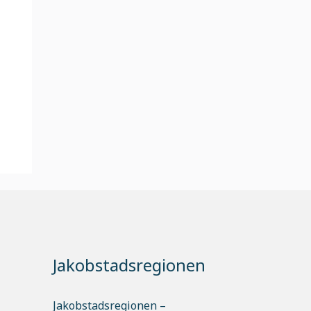
Jakobstadsregionen
Jakobstadsregionen –