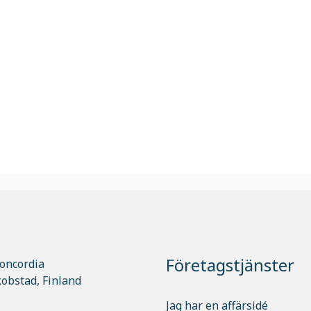
Företagstjänster
oncordia
kobstad, Finland
Jag har en affärsidé