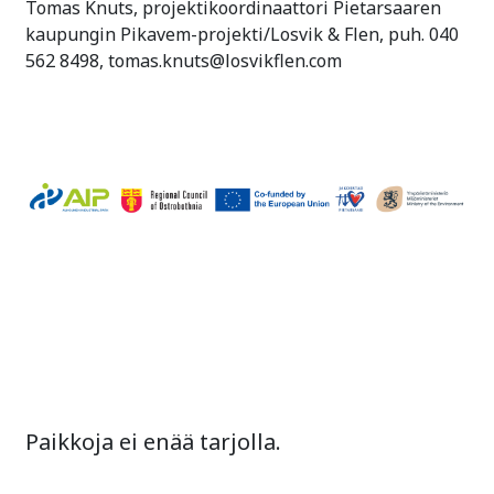
Tomas Knuts, projektikoordinaattori Pietarsaaren
kaupungin Pikavem-projekti/Losvik & Flen, puh. 040
562 8498, tomas.knuts@losvikflen.com
Paikkoja ei enää tarjolla.