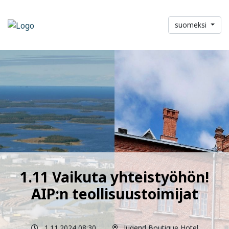
suomeksi
1.11 Vaikuta yhteistyöhön!
AIP:n teollisuustoimijat
1.11.2024 08:30
Jugend Boutique Hotel