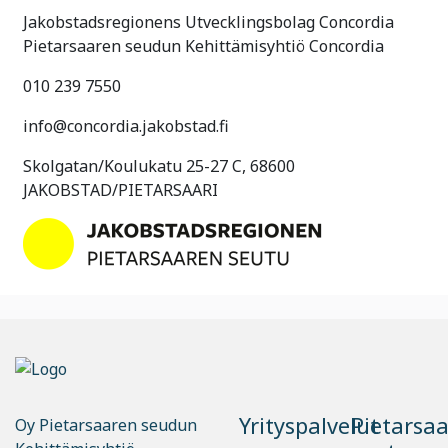
Jakobstadsregionens Utvecklingsbolag Concordia
Pietarsaaren seudun Kehittämisyhtiö Concordia
010 239 7550
info@concordia.jakobstad.fi
Skolgatan/Koulukatu 25-27 C, 68600
JAKOBSTAD/PIETARSAARI
Yrityspalvelut
Pietarsa
Oy Pietarsaaren seudun