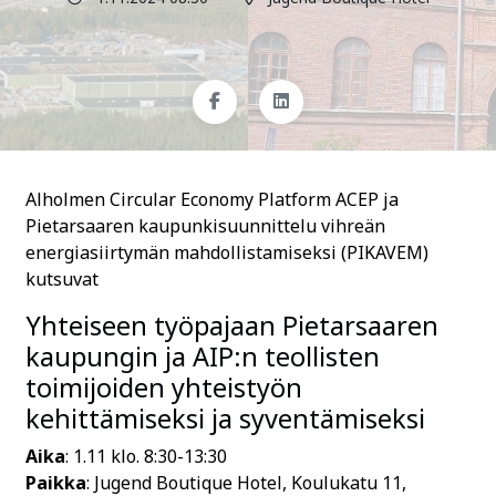
Alholmen Circular Economy Platform ACEP ja
Pietarsaaren kaupunkisuunnittelu vihreän
energiasiirtymän mahdollistamiseksi (PIKAVEM)
kutsuvat
Yhteiseen työpajaan Pietarsaaren
kaupungin ja AIP:n teollisten
toimijoiden yhteistyön
kehittämiseksi ja syventämiseksi
Aika
: 1.11 klo. 8:30-13:30
Paikka
: Jugend Boutique Hotel, Koulukatu 11,